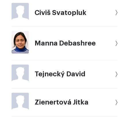
Civiš Svatopluk
Manna Debashree
Tejnecký David
Zienertová Jitka