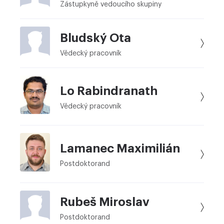
Zástupkyně vedoucího skupiny
Bludský Ota
Vědecký pracovník
Lo Rabindranath
Vědecký pracovník
Lamanec Maximilián
Postdoktorand
Rubeš Miroslav
Postdoktorand