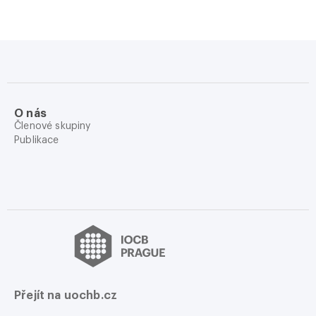
O nás
Členové skupiny
Publikace
Přejít na uochb.cz