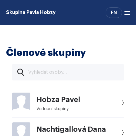
Skupina Pavla Hobzy
EN
Členové skupiny
Publikace
Členové skupiny
Hobza Pavel
Vedoucí skupiny
Nachtigallová Dana